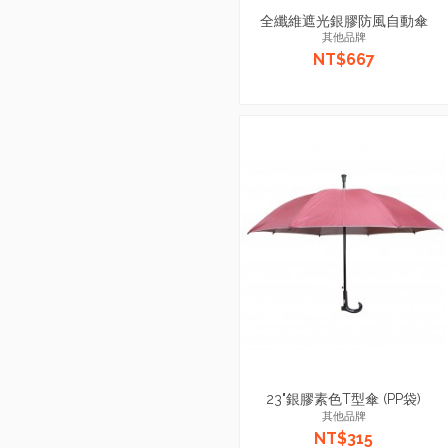
全纖維遮光銀膠防風自動傘
其他品牌
NT$667
23"銀膠素色T型傘 (PP袋)
其他品牌
NT$315