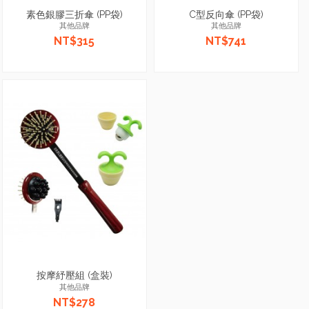
素色銀膠三折傘 (PP袋)
C型反向傘 (PP袋)
其他品牌
其他品牌
NT$315
NT$741
按摩紓壓組 (盒裝)
其他品牌
NT$278