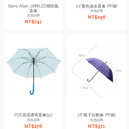
Barry Allen 26吋LED燈防風
23"素色淑女直傘 (PP袋)
直傘
其他品牌
其他品牌
NT$296
NT$741
POE花漾透明直傘557
26"格子自動傘 (PP袋)
其他品牌
其他品牌
NT$278
NT$371