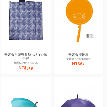
安妮兔台製野餐墊 148*137仿
安妮兔摺疊扇
牛仔
安妮兔 Anny Rabbit
安妮兔 Anny Rabbit
NT$67
NT$519