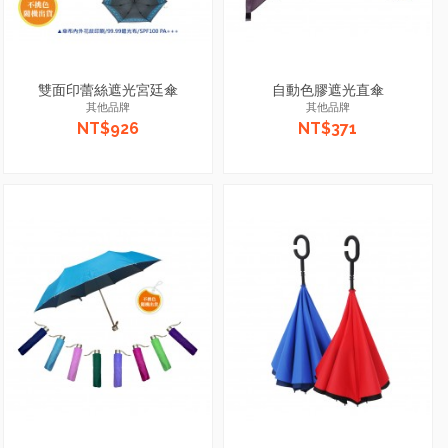
雙面印蕾絲遮光宮廷傘
自動色膠遮光直傘
其他品牌
其他品牌
NT$926
NT$371