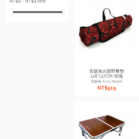
NT$4 - NT$4,668
安妮兔台製野餐墊
148*137CM-玫瑰
安妮兔 Anny Rabbit
NT$519