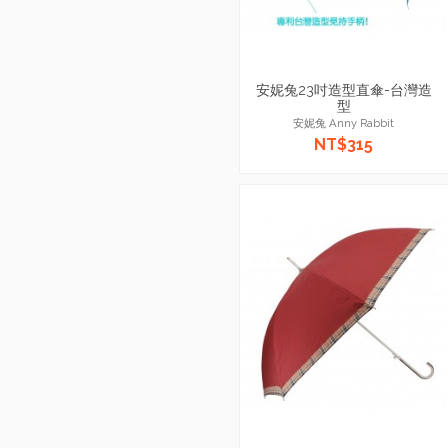
安妮兔23吋造型直傘-台灣造
型
安妮兔 Anny Rabbit
NT$315