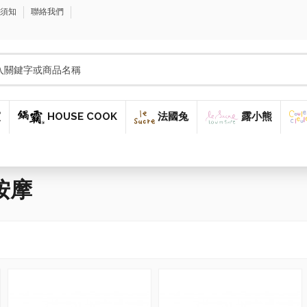
購須知
聯絡我們
窯
HOUSE COOK
法國兔
露小熊
按摩