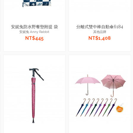
安妮兔防水野餐墊附提 袋
分離式雙中棒自動傘6184
安妮兔 Anny Rabbit
其他品牌
NT$445
NT$1,408