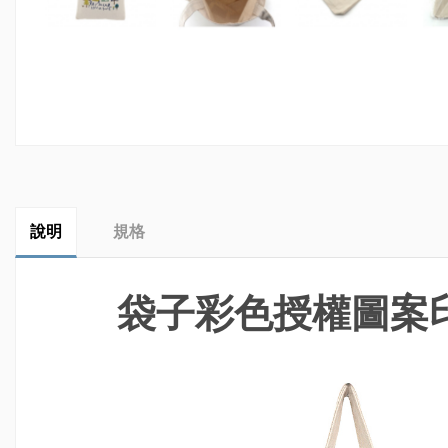
說明
規格
袋子彩色授權圖案