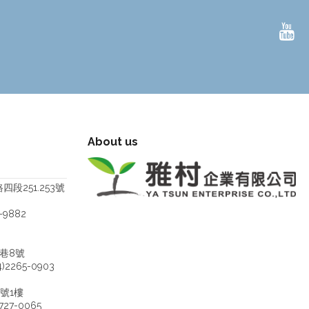
About us
段251.253號
-9882
巷8號
)2265-0903
號1樓
727-0065