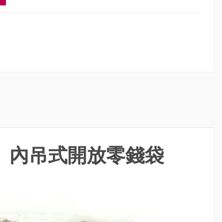
 內吊式開放零錢袋