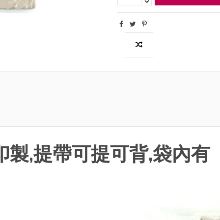
印製,提帶可提可背,袋內有