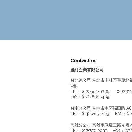
Contact us
雅村企業有限公司
台北總公司 台北市士林區重慶北路四
7樓
TEL：(02)2811-9388 (02)2811
FAX：(02)2881-7489
台中分公司 台中市南區福田路158
TEL：(04)2265-2123 FAX：(04
高雄分公司 高雄市武慶三路79巷2
TEL：(07)727-0035 FAX：(07)