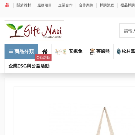
關於雅村
服務項目
企業合作
合作案例
採購流程
禮品採
安妮兔
英國熊
松村
商品分類
公益活動
企業ESG與公益活動