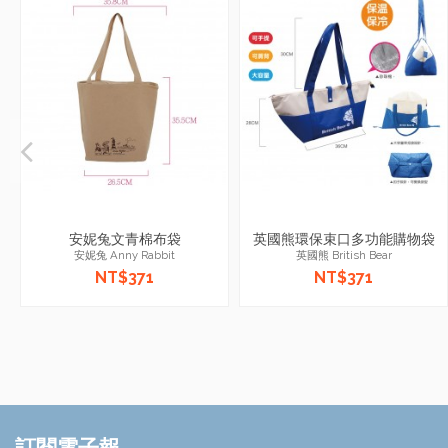
安妮兔文青棉布袋
英國熊環保束口多功能購物袋
安妮兔 Anny Rabbit
英國熊 British Bear
NT$371
NT$371
訂閱電子報