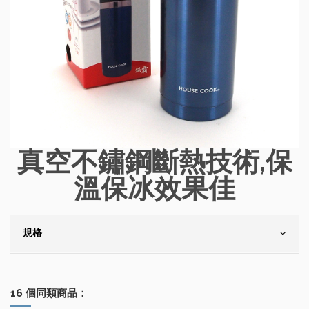
真空不鏽鋼斷熱技術,保
溫保冰效果佳
規格
16 個同類商品：