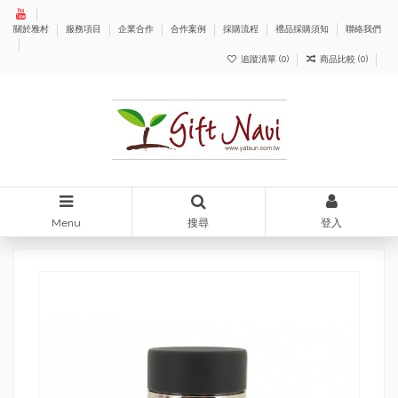
關於雅村
服務項目
企業合作
合作案例
採購流程
禮品採購須知
聯絡我們
追蹤清單 (
0
)
商品比較 (
0
)
Menu
搜尋
登入