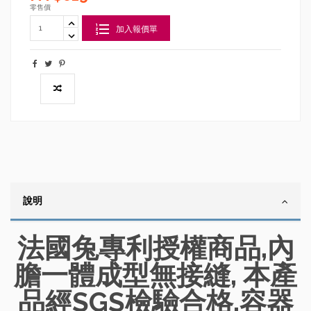
零售價
加入報價單
說明
法國兔專利授權商品,內
膽一體成型無接縫, 本產
品經SGS檢驗合格,容器