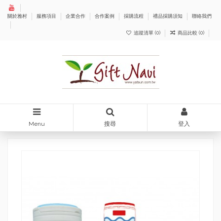
關於雅村
服務項目
企業合作
合作案例
採購流程
禮品採購須知
聯絡我們
追蹤清單 (
0
)
商品比較 (
0
)
Menu
搜尋
登入